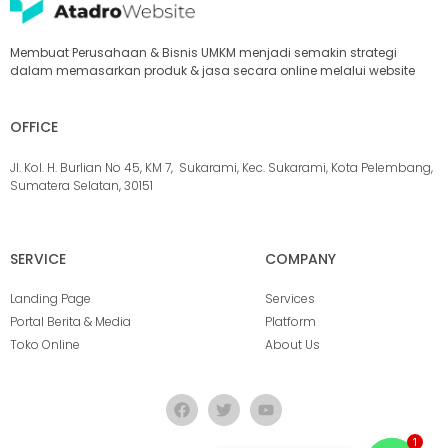
Membuat Perusahaan & Bisnis UMKM menjadi semakin strategi
dalam memasarkan produk & jasa secara online melalui website
OFFICE
Jl. Kol. H. Burlian No 45, KM 7, Sukarami, Kec. Sukarami, Kota Pelembang,
Sumatera Selatan, 30151
SERVICE
COMPANY
Landing Page
Services
Portal Berita & Media
Platform
Toko Online
About Us
1