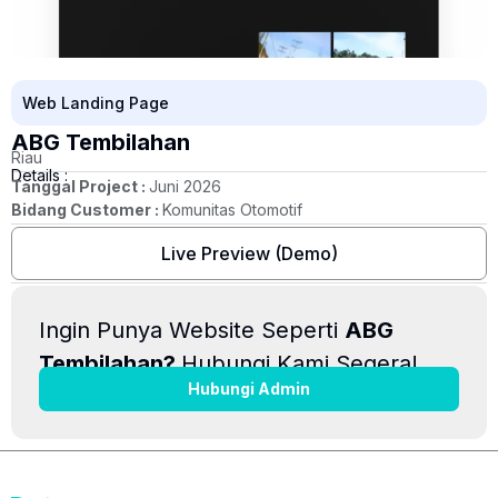
Web Landing Page
ABG Tembilahan
Riau
Details :
Tanggal Project :
Juni 2026
Bidang Customer :
Komunitas Otomotif
Live Preview (Demo)
Ingin Punya Website Seperti
ABG
Tembilahan?
Hubungi Kami Segera!
Hubungi Admin