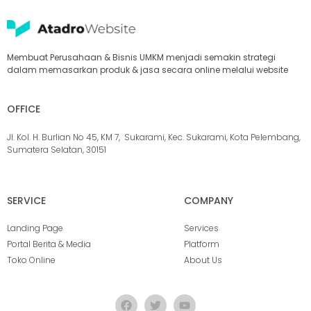
Membuat Perusahaan & Bisnis UMKM menjadi semakin strategi
dalam memasarkan produk & jasa secara online melalui website
OFFICE
Jl. Kol. H. Burlian No 45, KM 7, Sukarami, Kec. Sukarami, Kota Pelembang,
Sumatera Selatan, 30151
SERVICE
COMPANY
Landing Page
Services
Portal Berita & Media
Platform
Toko Online
About Us