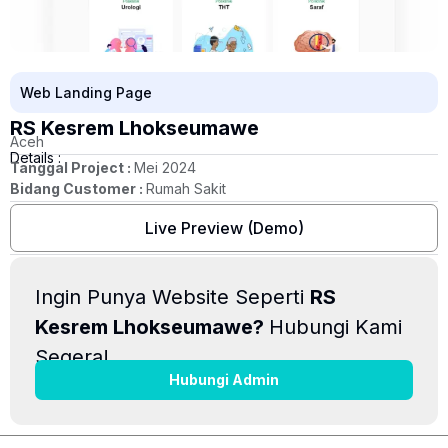
Web Landing Page
RS Kesrem Lhokseumawe
Aceh
Details :
Tanggal Project :
Mei 2024
Bidang Customer :
Rumah Sakit
Live Preview (Demo)
Ingin Punya Website Seperti
RS
Kesrem Lhokseumawe?
Hubungi Kami
Segera!
Hubungi Admin