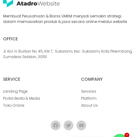
Membuat Perusahaan & Bisnis UMKM menjadi semakin strategi
dalam memasarkan produk & jasa secara online melalui website
OFFICE
Jl. Kol. H. Burlian No 45, KM 7, Sukarami, Kec. Sukarami, Kota Pelembang,
Sumatera Selatan, 30151
SERVICE
COMPANY
Landing Page
Services
Portal Berita & Media
Platform
Toko Online
About Us
1