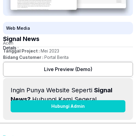
Web Media
Signal News
Aceh
Details :
Tanggal Project :
Mei 2023
Bidang Customer :
Portal Berita
Live Preview (Demo)
Ingin Punya Website Seperti
Signal
News?
Hubungi Kami Segera!
Hubungi Admin