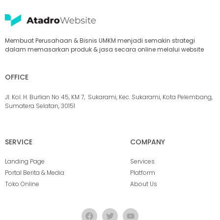
Membuat Perusahaan & Bisnis UMKM menjadi semakin strategi
dalam memasarkan produk & jasa secara online melalui website
OFFICE
Jl. Kol. H. Burlian No 45, KM 7, Sukarami, Kec. Sukarami, Kota Pelembang,
Sumatera Selatan, 30151
SERVICE
COMPANY
Landing Page
Services
Portal Berita & Media
Platform
Toko Online
About Us