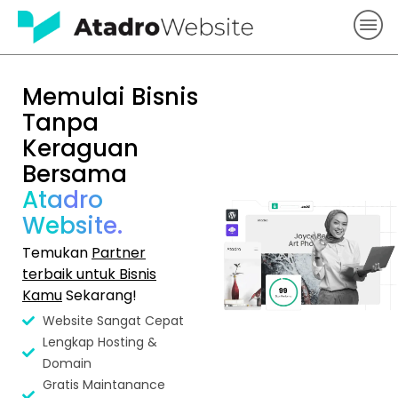
Memulai Bisnis
Tanpa
Keraguan
Bersama
Atadro
Website.
Temukan
Partner
terbaik untuk Bisnis
Kamu
Sekarang!
Website Sangat Cepat
Lengkap Hosting &
Domain
Gratis Maintanance