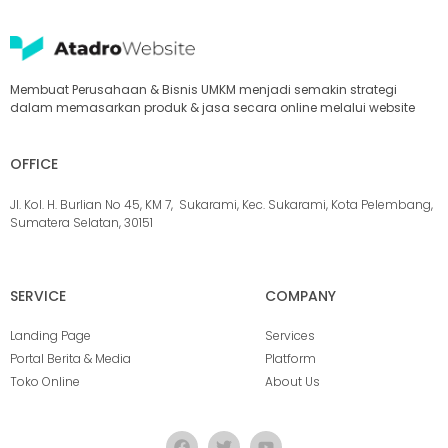
Membuat Perusahaan & Bisnis UMKM menjadi semakin strategi
dalam memasarkan produk & jasa secara online melalui website
OFFICE
Jl. Kol. H. Burlian No 45, KM 7, Sukarami, Kec. Sukarami, Kota Pelembang,
Sumatera Selatan, 30151
SERVICE
COMPANY
Landing Page
Services
Portal Berita & Media
Platform
Toko Online
About Us