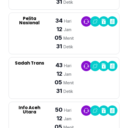
31
Detik
Pelita
34
Hari
Nasional
12
Jam
05
Menit
31
Detik
Sadah Trans
43
Hari
12
Jam
05
Menit
31
Detik
Info Aceh
50
Hari
Utara
12
Jam
05
Menit