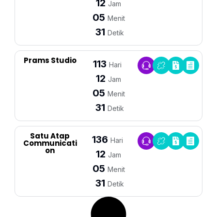
12
Jam
05
Menit
31
Detik
Prams Studio
113
Hari
12
Jam
05
Menit
31
Detik
Satu Atap
136
Hari
Communicati
On
12
Jam
05
Menit
31
Detik