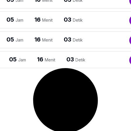
Jam
Menit
Detik
05
16
03
Jam
Menit
Detik
05
16
03
Jam
Menit
Detik
05
16
03
Jam
Menit
Detik