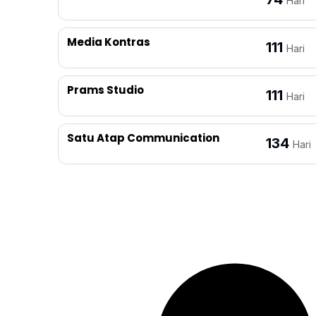
Hari
Media Kontras
111
Hari
Prams Studio
111
Hari
Satu Atap Communication
134
Hari