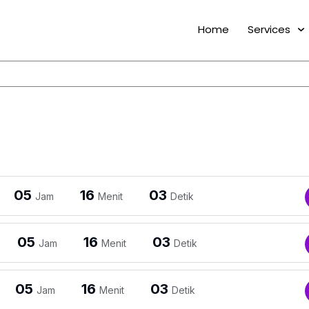
Home
Services
05
16
03
Jam
Menit
Detik
05
16
03
Jam
Menit
Detik
05
16
03
Jam
Menit
Detik