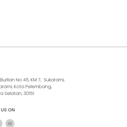
H. Burlian No 45, KM 7, Sukarami,
karami, Kota Pelembang,
 Selatan, 30151
 US ON