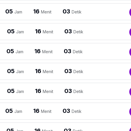
05
16
03
Jam
Menit
Detik
05
16
03
Jam
Menit
Detik
05
16
03
Jam
Menit
Detik
05
16
03
Jam
Menit
Detik
05
16
03
Jam
Menit
Detik
05
16
03
Jam
Menit
Detik
05
16
03