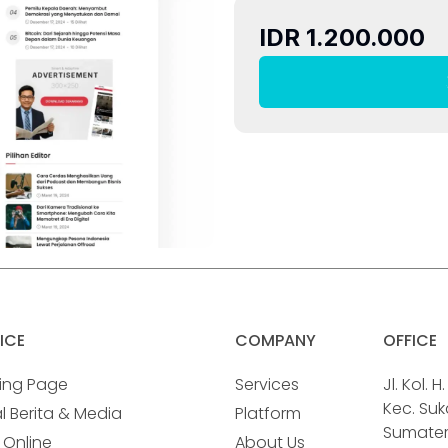
IDR 1.200.000
ICE
COMPANY
OFFICE
ing Page
Services
Jl. Kol. 
Kec. Su
l Berita & Media
Platform
Sumatera
 Online
About Us