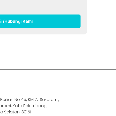
Hubungi Kami
H. Burlian No 45, KM 7, Sukarami,
karami, Kota Pelembang,
 Selatan, 30151